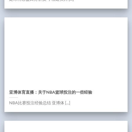
亚博体育直播：关于NBA篮球投注的一些经验
NBA比赛投注经验总结 亚博体 [...]