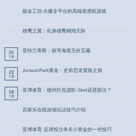
炼金工坊:火爆全平台的高端老虎机游戏
雄鹰之翼：化身雄鹰翱翔天际
亚特兰蒂斯：探寻海底无价宝藏
25
7 月
JurassicPark黄金：史前恐龙冒险之旅
22
7 月
亚博体育：德州扑克进阶-5bet还是跟注？
18
7 月
百家乐在线游戏玩法技巧介绍
亚博体育-足球投注串关小资金的一些技巧