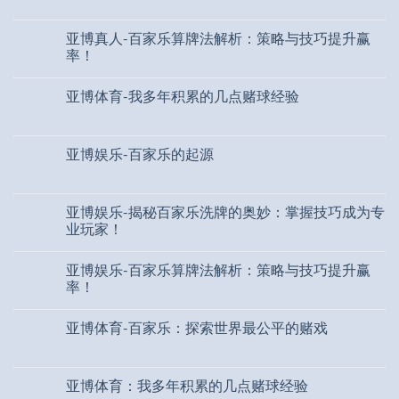
亚博真人-百家乐算牌法解析：策略与技巧提升赢
率！
亚博体育-我多年积累的几点赌球经验
亚博娱乐-百家乐的起源
亚博娱乐-揭秘百家乐洗牌的奥妙：掌握技巧成为专
业玩家！
亚博娱乐-百家乐算牌法解析：策略与技巧提升赢
率！
亚博体育-百家乐：探索世界最公平的赌戏
亚博体育：我多年积累的几点赌球经验