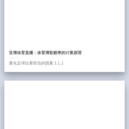
亚博体育直播：体育博彩赔率的计算原理
量化足球比赛胜负的因素 1. [...]