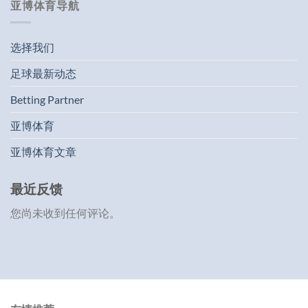
亚博体育导航
选择我们
足球最新动态
Betting Partner
亚博体育
亚博体育文章
最近反馈
您尚未收到任何评论。