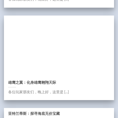
雄鹰之翼：化身雄鹰翱翔天际
各位玩家朋友们，晚上好，这里是 [...]
亚特兰蒂斯：探寻海底无价宝藏