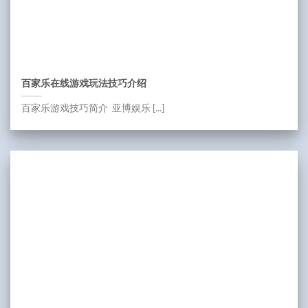
百家乐在线游戏玩法技巧介绍
百家乐游戏技巧简介 亚博娱乐 [...]