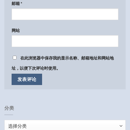
邮箱
*
网站
在此浏览器中保存我的显示名称、邮箱地址和网站地
址，以便下次评论时使用。
分类
分
类